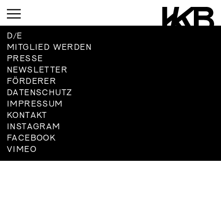
D
/
E
MITGLIED WERDEN
PRESSE
AKTUELL
NEWSLETTER
FÖRDERER
VORSCHAU
DATENSCHUTZ
RÜCKBLICK
IMPRESSUM
KONTAKT
INSTAGRAM
AKTUELL
FACEBOOK
VORSCHAU
VIMEO
RÜCKBLICK