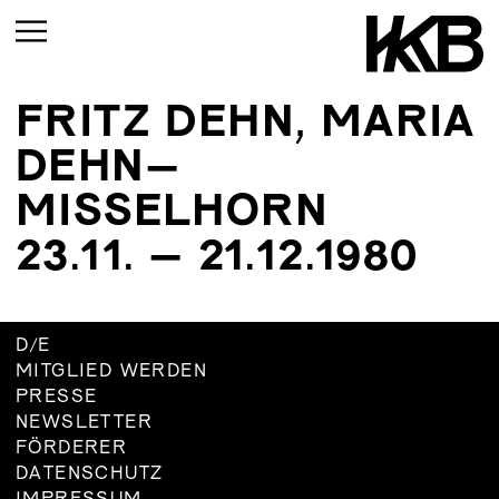
FRITZ DEHN, MARIA
AKTUELL
DEHN–
VORSCHAU
MISSELHORN
RÜCKBLICK
23.11. – 21.12.1980
AKTUELL
VORSCHAU
D
/
E
RÜCKBLICK
MITGLIED WERDEN
PRESSE
NEWSLETTER
FÖRDERER
DATENSCHUTZ