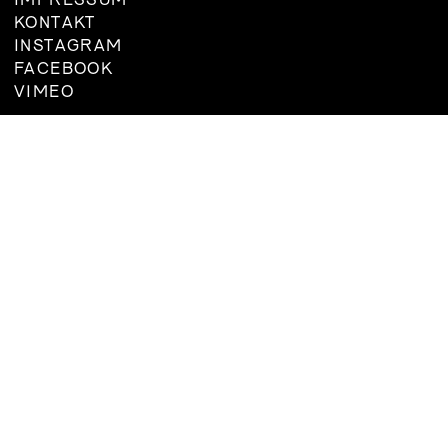
IMPRESSUM
VORSTAND
KONTAKT
MITGLIED
INSTAGRAM
WERDEN
FACEBOOK
VIMEO
SATZUNG