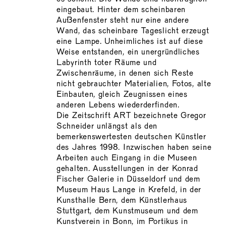
eingebaut. Hinter dem scheinbaren
Außenfenster steht nur eine andere
Wand, das scheinbare Tageslicht erzeugt
eine Lampe. Unheimliches ist auf diese
Weise entstanden, ein unergründliches
Labyrinth toter Räume und
Zwischenräume, in denen sich Reste
nicht gebrauchter Materialien, Fotos, alte
Einbauten, gleich Zeugnissen eines
anderen Lebens wiederderfinden.
Die Zeitschrift ART bezeichnete Gregor
Schneider unlängst als den
bemerkenswertesten deutschen Künstler
des Jahres 1998. Inzwischen haben seine
Arbeiten auch Eingang in die Museen
gehalten. Ausstellungen in der Konrad
Fischer Galerie in Düsseldorf und dem
Museum Haus Lange in Krefeld, in der
Kunsthalle Bern, dem Künstlerhaus
Stuttgart, dem Kunstmuseum und dem
Kunstverein in Bonn, im Portikus in