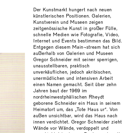
Der Kunstmarkt hungert nach neuen
künstlerischen Positionen. Galerien,
Kunstverein und Museen zeigen
zeitgenössische Kunst in großer Fülle,
schnelle Medien wie Fotografie, Video,
Internet und Events bestimmen das Bild.
Entgegen diesem Main¬stream hat sich
außerhalb von Galerien und Museen
Gregor Schneider mit seiner sperrigen,
unausstellbaren, praktisch
unverkäuflichen, jedoch akribischen,
unermüdlichen und intensiven Arbeit
einen Namen gemacht. Seit über zehn
Jahren baut der 1969 im
nordrheinwestphälischen Rheydt
geborene Schneider ein Haus in seinem
Heimatort um, das „Tote Haus ur“. Von
außen unsichtbar, wird das Haus nach
innen verdichtet. Gregor Schneider zieht
Wände vor Wände, verdoppelt und