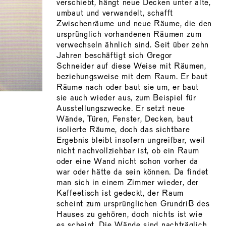
verschiebt, hängt neue Decken unter alte,
umbaut und verwandelt, schafft
Zwischenräume und neue Räume, die den
ursprünglich vorhandenen Räumen zum
verwechseln ähnlich sind. Seit über zehn
Jahren beschäftigt sich Gregor
Schneider auf diese Weise mit Räumen,
beziehungsweise mit dem Raum. Er baut
Räume nach oder baut sie um, er baut
sie auch wieder aus, zum Beispiel für
Ausstellungszwecke. Er setzt neue
Wände, Türen, Fenster, Decken, baut
isolierte Räume, doch das sichtbare
Ergebnis bleibt insofern ungreifbar, weil
nicht nachvollziehbar ist, ob ein Raum
oder eine Wand nicht schon vorher da
war oder hätte da sein können. Da findet
man sich in einem Zimmer wieder, der
Kaffeetisch ist gedeckt, der Raum
scheint zum ursprünglichen Grundriß des
Hauses zu gehören, doch nichts ist wie
es scheint. Die Wände sind nachträglich