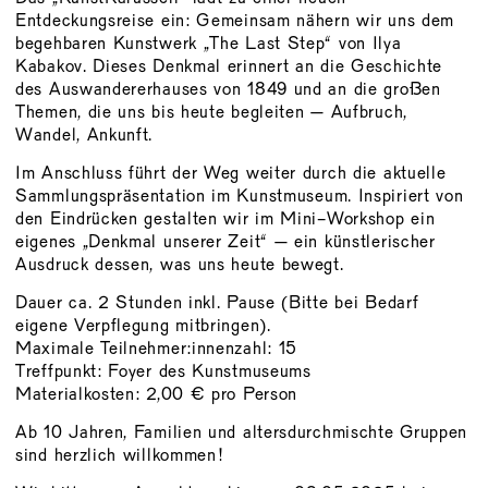
VORSTAND
Entdeckungsreise ein: Gemeinsam nähern wir uns dem
MITGLIED
begehbaren Kunstwerk „The Last Step“ von Ilya
Kabakov. Dieses Denkmal erinnert an die Geschichte
WERDEN
des Auswandererhauses von 1849 und an die großen
SATZUNG
Themen, die uns bis heute begleiten – Aufbruch,
Wandel, Ankunft.
Im Anschluss führt der Weg weiter durch die aktuelle
Sammlungspräsentation im Kunstmuseum. Inspiriert von
den Eindrücken gestalten wir im Mini-Workshop ein
eigenes „Denkmal unserer Zeit“ – ein künstlerischer
Ausdruck dessen, was uns heute bewegt.
Dauer ca. 2 Stunden inkl. Pause (Bitte bei Bedarf
eigene Verpflegung mitbringen).
Maximale Teilnehmer:innenzahl: 15
Treffpunkt: Foyer des Kunstmuseums
Materialkosten: 2,00 € pro Person
Ab 10 Jahren, Familien und altersdurchmischte Gruppen
sind herzlich willkommen!