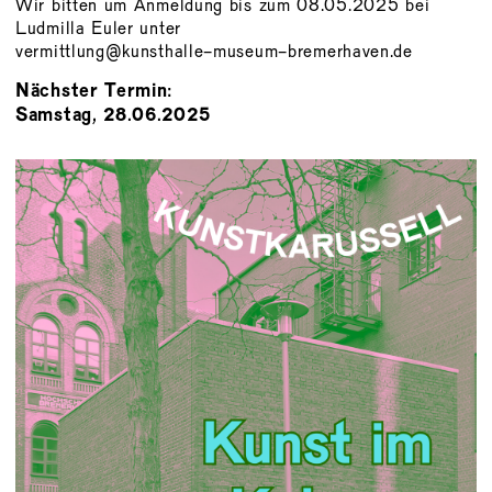
Wir bitten um Anmeldung bis zum 08.05.2025 bei
Ludmilla Euler unter
vermittlung@kunsthalle-museum-bremerhaven.de
Nächster Termin:
Samstag, 28.06.2025