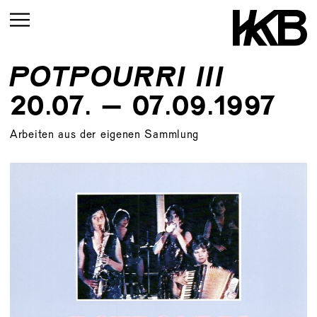
POTPOURRI III
AKTUELL
20.07. – 07.09.1997
VORSCHAU
Arbeiten aus der eigenen Sammlung
RÜCKBLICK
AKTUELL
VORSCHAU
RÜCKBLICK