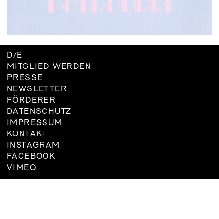
VORSTAND
MITGLIED
WERDEN
SATZUNG
D
/
E
MITGLIED WERDEN
PRESSE
NEWSLETTER
FÖRDERER
DATENSCHUTZ
IMPRESSUM
KONTAKT
INSTAGRAM
FACEBOOK
VIMEO