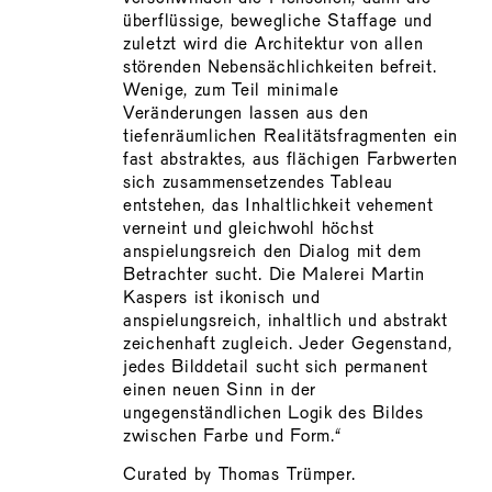
überflüssige, bewegliche Staffage und
zuletzt wird die Architektur von allen
störenden Nebensächlichkeiten befreit.
Wenige, zum Teil minimale
Veränderungen lassen aus den
tiefenräumlichen Realitätsfragmenten ein
fast abstraktes, aus flächigen Farbwerten
sich zusammensetzendes Tableau
entstehen, das Inhaltlichkeit vehement
verneint und gleichwohl höchst
anspielungsreich den Dialog mit dem
Betrachter sucht. Die Malerei Martin
Kaspers ist ikonisch und
anspielungsreich, inhaltlich und abstrakt
zeichenhaft zugleich. Jeder Gegenstand,
jedes Bilddetail sucht sich permanent
einen neuen Sinn in der
ungegenständlichen Logik des Bildes
zwischen Farbe und Form.“
Curated by Thomas Trümper.