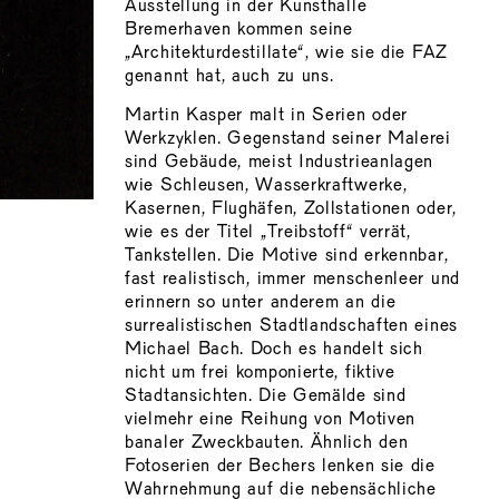
Ausstellung in der Kunsthalle
Bremerhaven kommen seine
„Architekturdestillate“, wie sie die FAZ
genannt hat, auch zu uns.
Martin Kasper malt in Serien oder
Werkzyklen. Gegenstand seiner Malerei
sind Gebäude, meist Industrieanlagen
wie Schleusen, Wasserkraftwerke,
Kasernen, Flughäfen, Zollstationen oder,
wie es der Titel „Treibstoff“ verrät,
Tankstellen. Die Motive sind erkennbar,
fast realistisch, immer menschenleer und
erinnern so unter anderem an die
surrealistischen Stadtlandschaften eines
Michael Bach. Doch es handelt sich
nicht um frei komponierte, fiktive
Stadtansichten. Die Gemälde sind
vielmehr eine Reihung von Motiven
banaler Zweckbauten. Ähnlich den
Fotoserien der Bechers lenken sie die
Wahrnehmung auf die nebensächliche