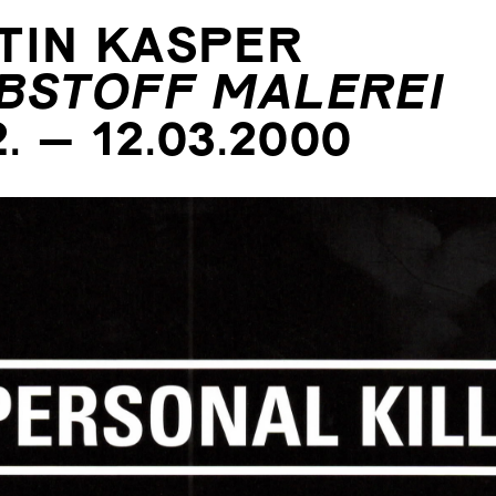
TIN KASPER
IBSTOFF MALEREI
2. – 12.03.2000