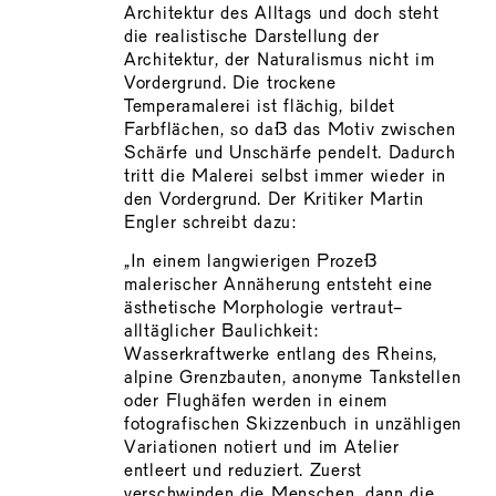
Architektur des Alltags und doch steht
die realistische Darstellung der
Architektur, der Naturalismus nicht im
Vordergrund. Die trockene
Temperamalerei ist flächig, bildet
Farbflächen, so daß das Motiv zwischen
Schärfe und Unschärfe pendelt. Dadurch
tritt die Malerei selbst immer wieder in
den Vordergrund. Der Kritiker Martin
Engler schreibt dazu:
„In einem langwierigen Prozeß
malerischer Annäherung entsteht eine
ästhetische Morphologie vertraut-
alltäglicher Baulichkeit:
Wasserkraftwerke entlang des Rheins,
alpine Grenzbauten, anonyme Tankstellen
oder Flughäfen werden in einem
fotografischen Skizzenbuch in unzähligen
Variationen notiert und im Atelier
entleert und reduziert. Zuerst
verschwinden die Menschen, dann die