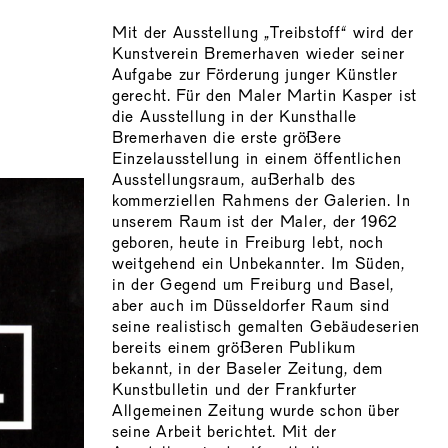
Mit der Ausstellung „Treibstoff“ wird der
Kunstverein Bremerhaven wieder seiner
Aufgabe zur Förderung junger Künstler
gerecht. Für den Maler Martin Kasper ist
die Ausstellung in der Kunsthalle
Bremerhaven die erste größere
Einzelausstellung in einem öffentlichen
Ausstellungsraum, außerhalb des
kommerziellen Rahmens der Galerien. In
unserem Raum ist der Maler, der 1962
geboren, heute in Freiburg lebt, noch
weitgehend ein Unbekannter. Im Süden,
in der Gegend um Freiburg und Basel,
aber auch im Düsseldorfer Raum sind
seine realistisch gemalten Gebäudeserien
bereits einem größeren Publikum
bekannt, in der Baseler Zeitung, dem
Kunstbulletin und der Frankfurter
Allgemeinen Zeitung wurde schon über
seine Arbeit berichtet. Mit der